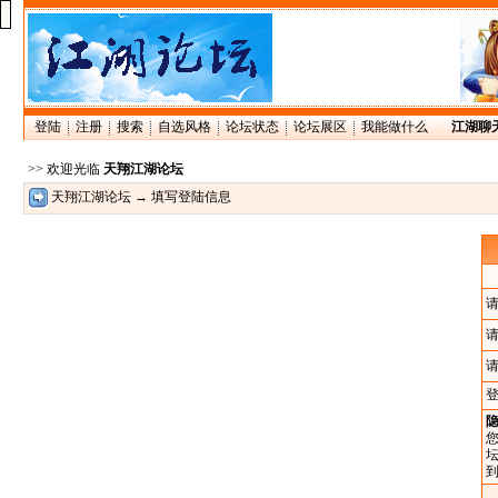
登陆
注册
搜索
自选风格
论坛状态
论坛展区
我能做什么
江湖聊
>> 欢迎光临
天翔江湖论坛
天翔江湖论坛
→ 填写登陆信息