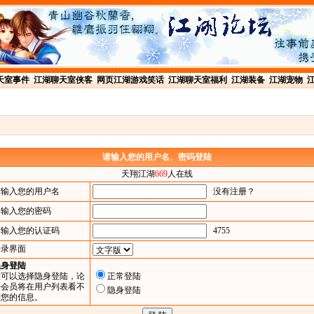
天室事件
江湖聊天室侠客
网页江湖游戏笑话
江湖聊天室福利
江湖装备
江湖宠物
请输入您的用户名、密码登陆
天翔江湖
669
人在线
请输入您的用户名
没有注册？
请输入您的密码
请输入您的认证码
4755
登录界面
隐身登陆
您可以选择隐身登陆，论
正常登陆
坛会员将在用户列表看不
隐身登陆
到您的信息。