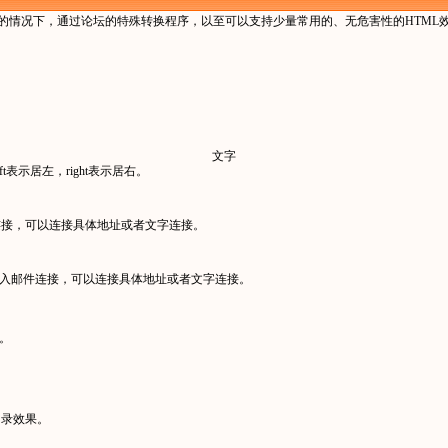
语法的情况下，通过论坛的特殊转换程序，以至可以支持少量常用的、无危害性的HTML
文字
t表示居左，right表示居右。
连接，可以连接具体地址或者文字连接。
入邮件连接，可以连接具体地址或者文字连接。
h。
目录效果。