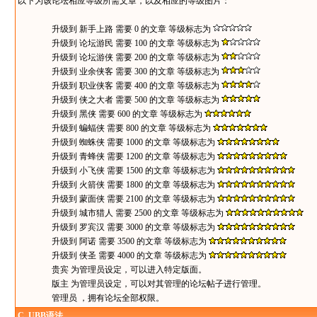
以下为该论坛相应等级所需文章，以及相应的等级图片：
升级到 新手上路 需要 0 的文章 等级标志为
升级到 论坛游民 需要 100 的文章 等级标志为
升级到 论坛游侠 需要 200 的文章 等级标志为
升级到 业余侠客 需要 300 的文章 等级标志为
升级到 职业侠客 需要 400 的文章 等级标志为
升级到 侠之大者 需要 500 的文章 等级标志为
升级到 黑侠 需要 600 的文章 等级标志为
升级到 蝙蝠侠 需要 800 的文章 等级标志为
升级到 蜘蛛侠 需要 1000 的文章 等级标志为
升级到 青蜂侠 需要 1200 的文章 等级标志为
升级到 小飞侠 需要 1500 的文章 等级标志为
升级到 火箭侠 需要 1800 的文章 等级标志为
升级到 蒙面侠 需要 2100 的文章 等级标志为
升级到 城市猎人 需要 2500 的文章 等级标志为
升级到 罗宾汉 需要 3000 的文章 等级标志为
升级到 阿诺 需要 3500 的文章 等级标志为
升级到 侠圣 需要 4000 的文章 等级标志为
贵宾 为管理员设定，可以进入特定版面。
版主 为管理员设定，可以对其管理的论坛帖子进行管理。
管理员 ，拥有论坛全部权限。
C.
UBB语法