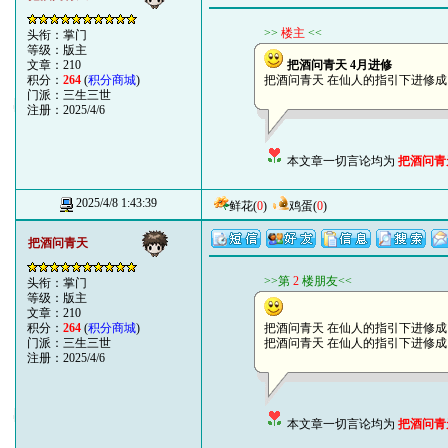
>>
楼主
<<
头衔：掌门
等级：版主
文章：210
把酒问青天 4月进修
积分：
264
(
积分商城
)
把酒问青天 在仙人的指引下进修成 初窥门
门派：三生三世
注册：2025/4/6
本文章一切言论均为
把酒问青
2025/4/8 1:43:39
鲜花
(
0
)
鸡蛋
(
0
)
把酒问青天
>>第
2
楼朋友<<
头衔：掌门
等级：版主
文章：210
积分：
264
(
积分商城
)
把酒问青天 在仙人的指引下进修成 初出茅
门派：三生三世
把酒问青天 在仙人的指引下进修成 初窥门
注册：2025/4/6
本文章一切言论均为
把酒问青