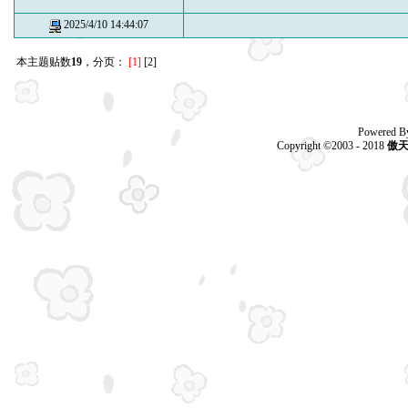
2025/4/10 14:44:07
本主题贴数
19
，分页：
[1]
[2]
Powered B
Copyright ©2003 - 2018
傲