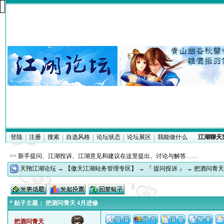
登陆
注册
搜索
自选风格
论坛状态
论坛展区
我能做什么
江湖聊天
>> 新手提问、江湖投诉、江湖意见和建议在这里提出、讨论与解答……
天翔江湖论坛
→
【傲天江湖站务管理专区】
→
『 提问投诉 』
→ 把酒问青天
* 贴子主题： 把酒问青天 4月进修
把酒问青天