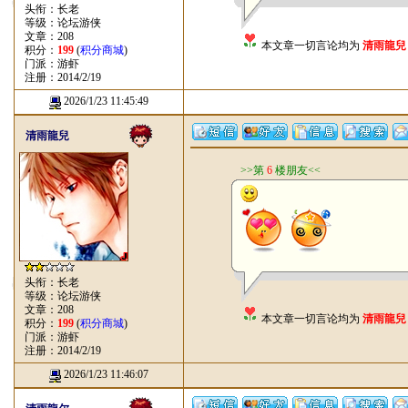
头衔：长老
等级：论坛游侠
文章：208
本文章一切言论均为
清雨龍兒
积分：
199
(
积分商城
)
门派：游虾
注册：2014/2/19
2026/1/23 11:45:49
清雨龍兒
>>第
6
楼朋友<<
头衔：长老
等级：论坛游侠
文章：208
本文章一切言论均为
清雨龍兒
积分：
199
(
积分商城
)
门派：游虾
注册：2014/2/19
2026/1/23 11:46:07