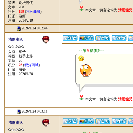
等级：论坛游侠
文章：208
本文章一切言论均为
清雨龍兒
积分：
199
(
积分商城
)
门派：游虾
注册：2014/2/19
2026/1/24 0:02:44
清雨龍児
>>第
9
楼朋友<<
头衔：弟子
等级：新手上路
文章：26
积分：
26
(
积分商城
)
门派：游虾
注册：2026/1/20
本文章一切言论均为
清雨龍児
2026/1/24 0:03:11
清雨龍児