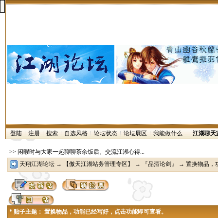
登陆
注册
搜索
自选风格
论坛状态
论坛展区
我能做什么
江湖聊天
>> 闲暇时与大家一起聊聊茶余饭后。交流江湖心得...
天翔江湖论坛
→
【傲天江湖站务管理专区】
→
『品酒论剑』
→ 置换物品，
* 贴子主题： 置换物品，功能已经写好，点击功能即可查看。