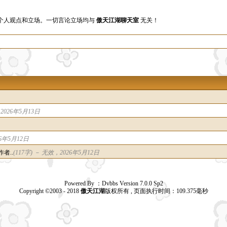
个人观点和立场。一切言论立场均与
傲天江湖聊天室
无关！
2026年5月13日
6年5月12日
作者..
(117字) －
无效
，2026年5月12日
Powered By ：Dvbbs Version 7.0.0 Sp2
Copyright ©2003 - 2018
傲天江湖
版权所有 , 页面执行时间：109.375毫秒