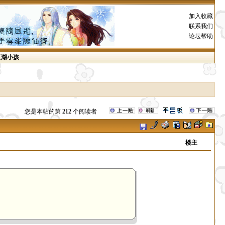
加入收藏
联系我们
论坛帮助
江湖小孩
您是本帖的第
212
个阅读者
楼主