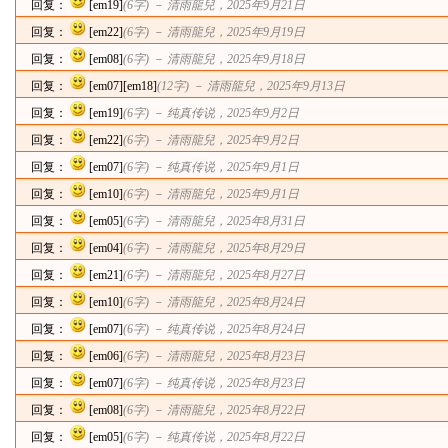
回复：
[em19]
(6字) －
清雨龍兒
，2025年9月21日
回复：
[em22]
(6字) －
清雨龍兒
，2025年9月19日
回复：
[em08]
(6字) －
清雨龍兒
，2025年9月18日
回复：
[em07][em18]
(12字) －
清雨龍兒
，2025年9月13日
回复：
[em19]
(6字) －
纯真传说
，2025年9月2日
回复：
[em22]
(6字) －
清雨龍兒
，2025年9月2日
回复：
[em07]
(6字) －
纯真传说
，2025年9月1日
回复：
[em10]
(6字) －
清雨龍兒
，2025年9月1日
回复：
[em05]
(6字) －
清雨龍兒
，2025年8月31日
回复：
[em04]
(6字) －
清雨龍兒
，2025年8月29日
回复：
[em21]
(6字) －
清雨龍兒
，2025年8月27日
回复：
[em10]
(6字) －
清雨龍兒
，2025年8月24日
回复：
[em07]
(6字) －
纯真传说
，2025年8月24日
回复：
[em06]
(6字) －
清雨龍兒
，2025年8月23日
回复：
[em07]
(6字) －
纯真传说
，2025年8月23日
回复：
[em08]
(6字) －
清雨龍兒
，2025年8月22日
回复：
[em05]
(6字) －
纯真传说
，2025年8月22日