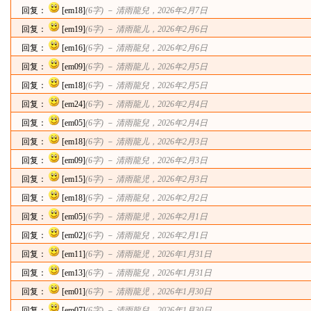
回复：
[em18]
(6字) －
清雨龍兒
，2026年2月7日
回复：
[em19]
(6字) －
清雨龍儿
，2026年2月6日
回复：
[em16]
(6字) －
清雨龍兒
，2026年2月6日
回复：
[em09]
(6字) －
清雨龍儿
，2026年2月5日
回复：
[em18]
(6字) －
清雨龍兒
，2026年2月5日
回复：
[em24]
(6字) －
清雨龍儿
，2026年2月4日
回复：
[em05]
(6字) －
清雨龍兒
，2026年2月4日
回复：
[em18]
(6字) －
清雨龍儿
，2026年2月3日
回复：
[em09]
(6字) －
清雨龍兒
，2026年2月3日
回复：
[em15]
(6字) －
清雨龍児
，2026年2月3日
回复：
[em18]
(6字) －
清雨龍兒
，2026年2月2日
回复：
[em05]
(6字) －
清雨龍児
，2026年2月1日
回复：
[em02]
(6字) －
清雨龍兒
，2026年2月1日
回复：
[em11]
(6字) －
清雨龍児
，2026年1月31日
回复：
[em13]
(6字) －
清雨龍兒
，2026年1月31日
回复：
[em01]
(6字) －
清雨龍児
，2026年1月30日
回复：
[em07]
(6字) －
清雨龍兒
，2026年1月30日