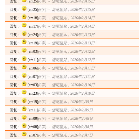
回复：
[em25]
(6字) －
清雨龍儿
，2026年2月15日
回复：
[em25]
(6字) －
清雨龍兒
，2026年2月15日
回复：
[em18]
(6字) －
清雨龍儿
，2026年2月14日
回复：
[em17]
(6字) －
清雨龍兒
，2026年2月14日
回复：
[em24]
(6字) －
清雨龍儿
，2026年2月13日
回复：
[em19]
(6字) －
清雨龍兒
，2026年2月13日
回复：
[em03]
(6字) －
清雨龍儿
，2026年2月12日
回复：
[em11]
(6字) －
清雨龍兒
，2026年2月12日
回复：
[em06]
(6字) －
清雨龍儿
，2026年2月11日
回复：
[em07]
(6字) －
清雨龍兒
，2026年2月11日
回复：
[em03]
(6字) －
清雨龍儿
，2026年2月10日
回复：
[em23]
(6字) －
清雨龍兒
，2026年2月10日
回复：
[em19]
(6字) －
清雨龍儿
，2026年2月9日
回复：
[em11]
(6字) －
清雨龍兒
，2026年2月9日
回复：
[em09]
(6字) －
清雨龍兒
，2026年2月8日
回复：
[em08]
(6字) －
清雨龍儿
，2026年2月8日
回复：
[em07]
(6字) －
清雨龍儿
，2026年2月7日