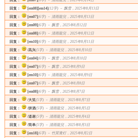
回复：
[em07]
(6字) －
清雨龍兒
，2025年8月14日
回复：
[em08][em14]
(12字) －
飘雪
，2025年8月13日
回复：
[em07]
(6字) －
清雨龍兒
，2025年8月13日
回复：
[em09]
(6字) －
飘雪
，2025年8月12日
回复：
[em08]
(6字) －
清雨龍兒
，2025年8月12日
回复：
[em10]
(6字) －
清雨龍兒
，2025年8月11日
回复：
/高兴
(5字) －
清雨龍兒
，2025年8月10日
回复：
[em04]
(6字) －
飘雪
，2025年8月10日
回复：
[em07]
(6字) －
飘雪
，2025年8月9日
回复：
[em10]
(6字) －
清雨龍兒
，2025年8月9日
回复：
[em07]
(6字) －
飘雪
，2025年8月8日
回复：
[em08]
(6字) －
飘雪
，2025年8月7日
回复：
/大笑
(5字) －
清雨龍兒
，2025年8月7日
回复：
/拼酒
(5字) －
清雨龍兒
，2025年8月5日
回复：
/道谢
(5字) －
清雨龍兒
，2025年8月4日
回复：
/简单
(5字) －
清雨龍兒
，2025年8月3日
回复：
[em18]
(6字) －
竹冥青灯
，2025年8月2日