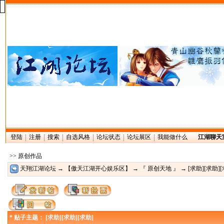
登陆
注册
搜索
自选风格
论坛状态
论坛展区
我能做什么
江湖聊天
>> 原创作品
天翔江湖论坛
→
【傲天江湖开心娱乐区】
→
『 原创天地 』
→ [求助][求助][
* 贴子主题： [求助][求助][求助]