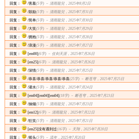
回复：
/害羞
(5字) －
清雨龍兒
，2025年8月2日
回复：
/鼓励
(5字) －
清雨龍兒
，2025年7月31日
回复：
/简单
(5字) －
清雨龍兒
，2025年7月30日
回复：
/大笑
(5字) －
清雨龍兒
，2025年7月29日
回复：
/拥抱
(5字) －
清雨龍兒
，2025年7月28日
回复：
/浪漫
(5字) －
清雨龍兒
，2025年7月27日
回复：
[em00]
(6字) －
仗剑天涯
，2025年7月26日
回复：
[em25]
(6字) －
清雨龍兒
，2025年7月26日
回复：
/深情
(5字) －
清雨龍兒
，2025年7月25日
回复：
/恭喜/恭喜/恭喜/恭喜/恭喜
(25字) －
断苍穹
，2025年7月25日
回复：
/灌水
(5字) －
清雨龍兒
，2025年7月24日
回复：
[em04][em04][em04]
(18字) －
断苍穹
，2025年7月23日
回复：
/抽烟
(5字) －
清雨龍兒
，2025年7月23日
回复：
[em12]
(6字) －
清雨龍兒
，2025年7月22日
回复：
/狂笑
(5字) －
清雨龍兒
，2025年7月21日
回复：
[em25]没有遇到过
(16字) －
天翔
，2025年7月20日
回复：
/摇头
(5字) －
流年
，2025年7月20日