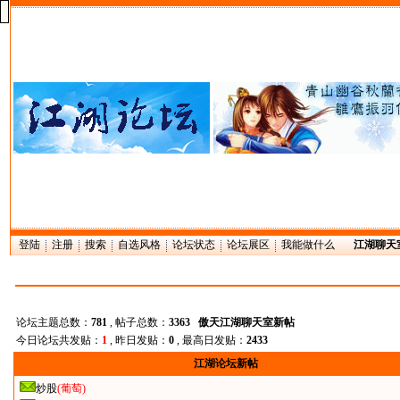
登陆
注册
搜索
自选风格
论坛状态
论坛展区
我能做什么
江湖聊天
论坛主题总数：
781
, 帖子总数：
3363
傲天江湖聊天室新帖
今日论坛共发贴：
1
, 昨日发贴：
0
, 最高日发贴：
2433
江湖论坛新帖
炒股
(葡萄)