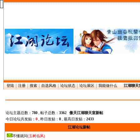
登陆
注册
搜索
自选风格
论坛状态
论坛展区
我能做什么
江湖聊天
论坛主题总数：
780
, 帖子总数：
3362
傲天江湖聊天室新帖
今日论坛共发贴：
0
, 昨日发贴：
0
, 最高日发贴：
2433
江湖论坛新帖
不懂就问
(玉树临风)